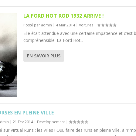
LA FORD HOT ROD 1932 ARRIVE !
Posté par
admin
|
4 Mar 2014
|
Voitures
|
Elle était attendue avec une certaine impatience et c’est 
compréhensible. La Ford Hot...
EN SAVOIR PLUS
RSES EN PLEINE VILLE
admin
|
21 Fév 2014
|
Développement
|
sur Virtual Runs : les villes ! Oui, faire des runs en pleine ville, à n’im