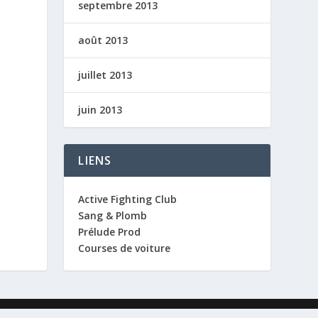
septembre 2013
août 2013
juillet 2013
juin 2013
LIENS
Active Fighting Club
Sang & Plomb
Prélude Prod
Courses de voiture
Le jeu
Mentions légales