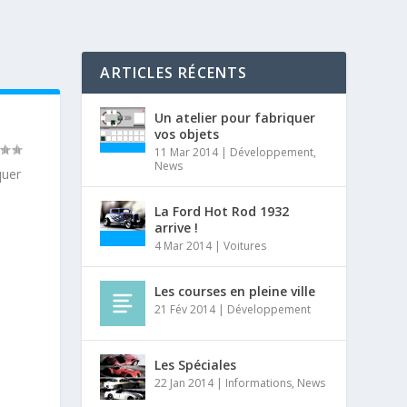
ARTICLES RÉCENTS
Un atelier pour fabriquer
vos objets
11 Mar 2014
|
Développement
,
News
quer
La Ford Hot Rod 1932
arrive !
4 Mar 2014
|
Voitures
Les courses en pleine ville
21 Fév 2014
|
Développement
Les Spéciales
22 Jan 2014
|
Informations
,
News