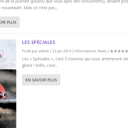
ure de la journée (pourvu que vous ayez des concurrents), devient pos
 nouveauté. Mais ce n’est pas...
OIR PLUS
LES SPÉCIALES
Posté par
admin
|
22 Jan 2014
|
Informations
,
News
|
Les « Spéciales », c’est 5 tournois qui vous amèneront ver
gloire ! Enfin, c’est...
EN SAVOIR PLUS