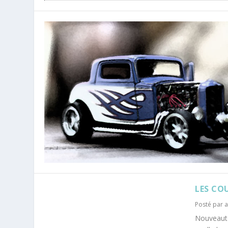
LES COU
Posté par
Nouveauté 