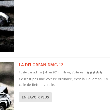
LA DELOREAN DMC-12
Posté par
admin
|
4 Jan 2014
|
News
,
Voitures
|
Ce n’est pas une voiture ordinaire, c’est la DeLorean DM
celle de Retour vers le...
EN SAVOIR PLUS