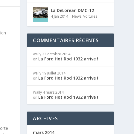
La DeLorean DMC-12
4 Jan 2014
|
News
,
Voitures
bien
COMMENTAIRES RÉCENTS
wally
23 octobre 2014
La Ford Hot Rod 1932 arrive !
on
wally
19 juillet 2014
La Ford Hot Rod 1932 arrive !
on
Wally
4 mars 2014
La Ford Hot Rod 1932 arrive !
on
ARCHIVES
porte
mars 2014