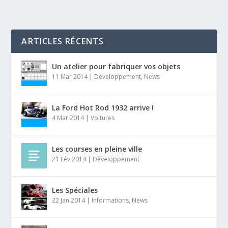
ARTICLES RÉCENTS
Un atelier pour fabriquer vos objets
11 Mar 2014
|
Développement
,
News
La Ford Hot Rod 1932 arrive !
4 Mar 2014
|
Voitures
Les courses en pleine ville
21 Fév 2014
|
Développement
Les Spéciales
22 Jan 2014
|
Informations
,
News