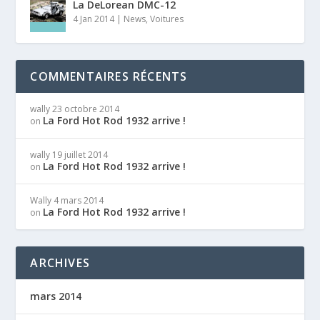
La DeLorean DMC-12
4 Jan 2014
|
News
,
Voitures
COMMENTAIRES RÉCENTS
wally
23 octobre 2014
La Ford Hot Rod 1932 arrive !
on
wally
19 juillet 2014
La Ford Hot Rod 1932 arrive !
on
Wally
4 mars 2014
La Ford Hot Rod 1932 arrive !
on
ARCHIVES
mars 2014